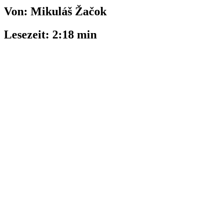
Von: Mikuláš Žačok
Lesezeit: 2:18 min