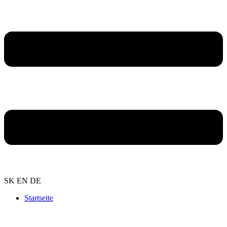
SK
EN
DE
Startseite