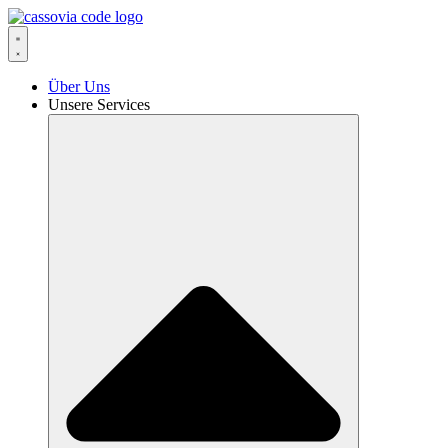
Zum
Inhalt
springen
Über Uns
Unsere Services