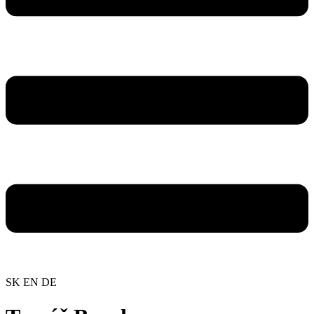
SK
EN
DE