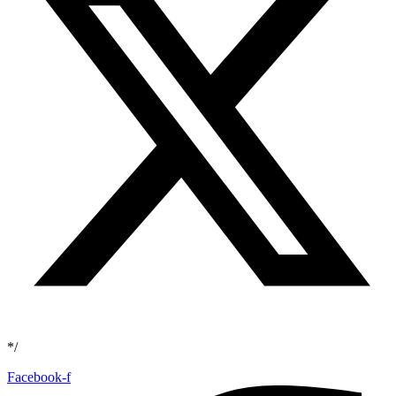
*/
Facebook-f