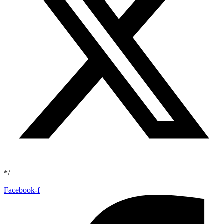
*/
Facebook-f