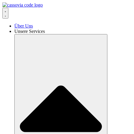
Zum
Inhalt
springen
Über Uns
Unsere Services