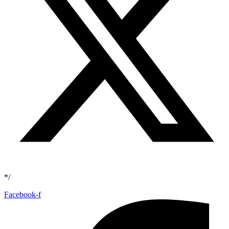
*/
Facebook-f