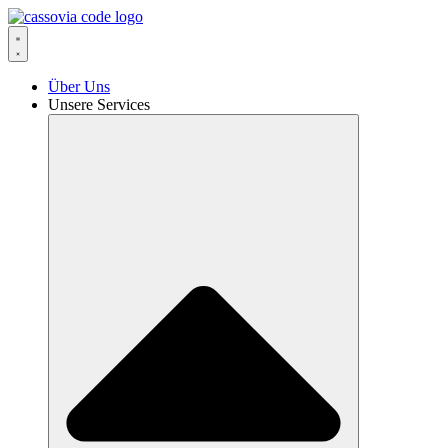
Zum
Inhalt
springen
Über Uns
Unsere Services