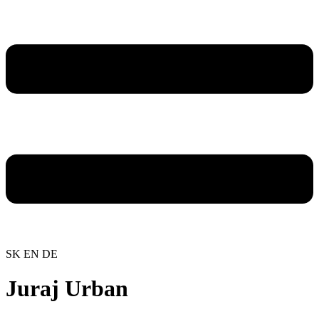
SK
EN
DE
Juraj Urban