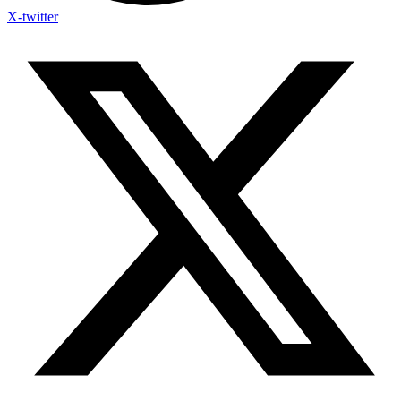
X-twitter