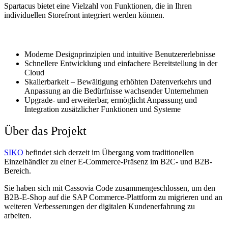
Spartacus bietet eine Vielzahl von Funktionen, die in Ihren
individuellen Storefront integriert werden können.
WICHTIGE VORTEILE:
Moderne Designprinzipien und intuitive Benutzererlebnisse
Schnellere Entwicklung und einfachere Bereitstellung in der
Cloud
Skalierbarkeit – Bewältigung erhöhten Datenverkehrs und
Anpassung an die Bedürfnisse wachsender Unternehmen
Upgrade- und erweiterbar, ermöglicht Anpassung und
Integration zusätzlicher Funktionen und Systeme
Über das Projekt
SIKO
befindet sich derzeit im Übergang vom traditionellen
Einzelhändler zu einer E-Commerce-Präsenz im B2C- und B2B-
Bereich.
Sie haben sich mit Cassovia Code zusammengeschlossen, um den
B2B-E-Shop auf die SAP Commerce-Plattform zu migrieren und an
weiteren Verbesserungen der digitalen Kundenerfahrung zu
arbeiten.