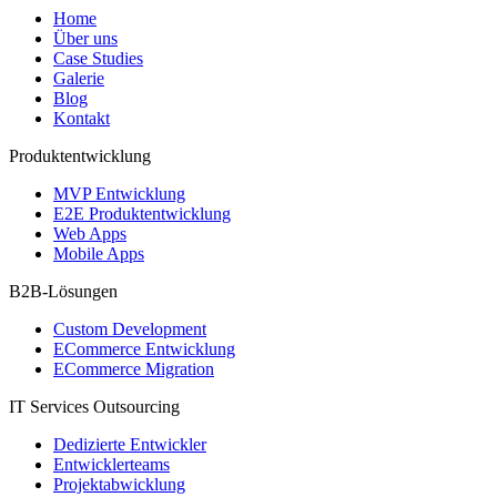
Home
Über uns
Case Studies
Galerie
Blog
Kontakt
Produktentwicklung
MVP Entwicklung
E2E Produktentwicklung
Web Apps
Mobile Apps
B2B-Lösungen
Custom Development
ECommerce Entwicklung
ECommerce Migration
IT Services Outsourcing
Dedizierte Entwickler
Entwicklerteams
Projektabwicklung