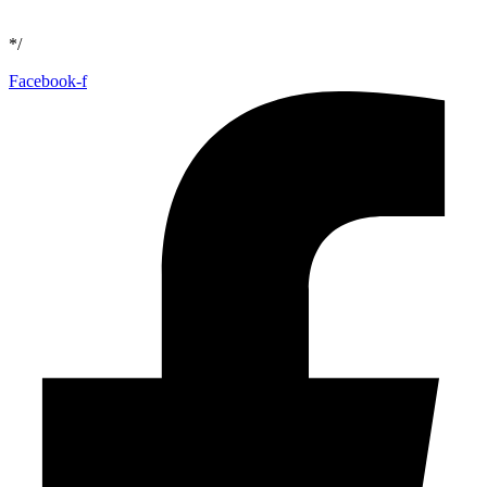
*/
Facebook-f