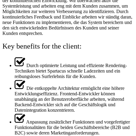
der kontinuierlichen Entwicklung. Wir überwachen aktiv die
Systemleistung und arbeiten eng mit dem Kunden zusammen, um
Möglichkeiten zur weiteren Verbesserung zu identifizieren. Durch
kontinuierliches Feedback und Einblicke arbeiten wir ständig daran,
neue Funktionen zu implementieren, die das System bereichern und
den sich entwickelnden Bedürfnissen des Kunden und seiner
Kunden entsprechen.
Key benefits for the client:
Durch optimierte Leistung und effiziente Rendering-
Techniken bietet Spartacus schnelle Ladezeiten und ein
reibungsloses Surferlebnis für die Kunden.
Die entkoppelte Architektur ermöglicht eine höhere
Entwicklungseffizienz. Frontend-Entwickler können
unabhängig an der Benutzeroberfläche arbeiten, während
Backend-Entwickler sich auf die Geschäftslogik und
Datenintegration konzentrieren.
Anpassung zusätzlicher Funktionen und vorgefertigter
Funktionalitäten für die beiden Geschäftsbereiche (B2B und
B2C) sowie deren Marketinganforderungen.