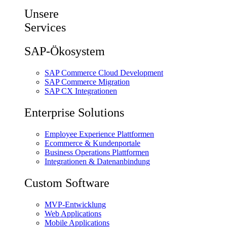
Unsere
Services
SAP-Ökosystem
SAP Commerce Cloud Development
SAP Commerce Migration
SAP CX Integrationen
Enterprise Solutions
Employee Experience Plattformen
Ecommerce & Kundenportale
Business Operations Plattformen
Integrationen & Datenanbindung
Custom Software
MVP-Entwicklung
Web Applications
Mobile Applications