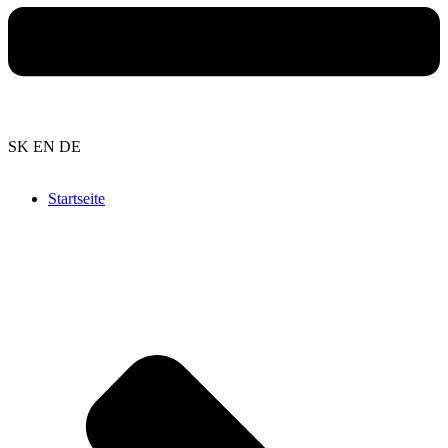
SK
EN
DE
Startseite